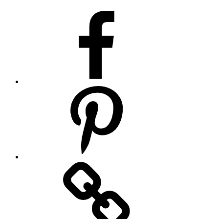
Facebook
Pinterest
Houzz