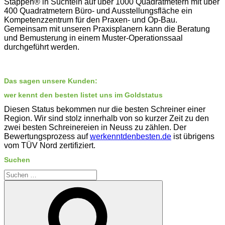
Stappen® in Süchteln auf über 1000 Quadratmetern mit über
400 Quadratmetern Büro- und Ausstellungsfläche ein
Kompetenzzentrum für den Praxen- und Op-Bau.
Gemeinsam mit unseren Praxisplanern kann die Beratung
und Bemusterung in einem Muster-Operationssaal
durchgeführt werden.
Das sagen unsere Kunden:
wer kennt den besten listet uns im Goldstatus
Diesen Status bekommen nur die besten Schreiner einer
Region. Wir sind stolz innerhalb von so kurzer Zeit zu den
zwei besten Schreinereien in Neuss zu zählen. Der
Bewertungsprozess auf
werkenntdenbesten.de
ist übrigens
vom TÜV Nord zertifiziert.
Suchen
Suche
nach:
Suchen