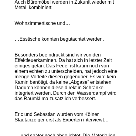
Auch Büromöbel werden in Zukunft wieder mit
Metall kombiniert.
Wohnzimmertische und…
…Esstische konnten begutachtet werden.
Besonders beeindruckt sind wir von den
Effektfeuerkaminen. Da hat sich in letzter Zeit
einiges getan. Das Feuer ist kaum noch von
einem echten zu unterscheiden, hat jedoch eine
menge Vorteile diesen gegenüber. Es wird kein
Kamin benötigt, da keine „Abgase“ entstehen.
Dadurch können diese direkt in Schränke
integriert werden. Durch den Wasserdampf wird
das Raumklima zusätzlich verbessert.
Eric und Sebastian wurden vom Kölner
Stadtanzeiger erst als Experten interviewt…
… und später noch abgelichtet. Die Materialien