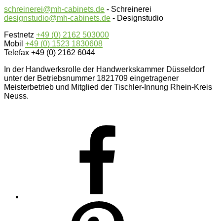
schreinerei@mh-cabinets.de
- Schreinerei
designstudio@mh-cabinets.de
- Designstudio
Festnetz
+49 (0) 2162 503000
Mobil
+49 (0) 1523 1830608
Telefax +49 (0) 2162 6044
In der Handwerksrolle der Handwerkskammer Düsseldorf
unter der Betriebsnummer 1821709 eingetragener
Meisterbetrieb und Mitglied der Tischler-Innung Rhein-Kreis
Neuss.
Facebook
Pinterest