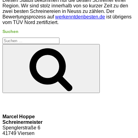
Diesen Status bekommen nur die besten Schreiner einer
Region. Wir sind stolz innerhalb von so kurzer Zeit zu den
zwei besten Schreinereien in Neuss zu zählen. Der
Bewertungsprozess auf
werkenntdenbesten.de
ist übrigens
vom TÜV Nord zertifiziert.
Suchen
Suche
nach:
Suchen
Marcel Hoppe
Schreinermeister
Spenglerstraße 6
41749 Viersen