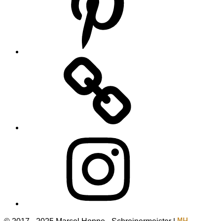
Houzz
Instagram